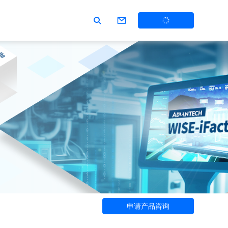
申请产品咨询