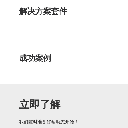
解决方案套件
成功案例
立即了解
我们随时准备好帮助您开始！