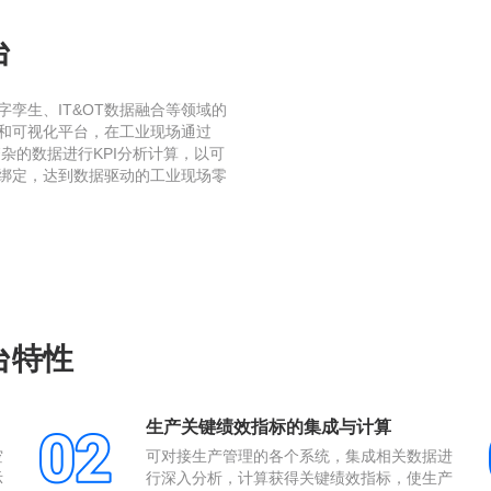
台
孪生、IT&OT数据融合等领域的
和可视化平台，在工业现场通过
打通繁杂的数据进行KPI分析计算，以可
绑定，达到数据驱动的工业现场零
台特性
生产关键绩效指标的集成与计算
空
可对接生产管理的各个系统，集成相关数据进
示
行深入分析，计算获得关键绩效指标，使生产