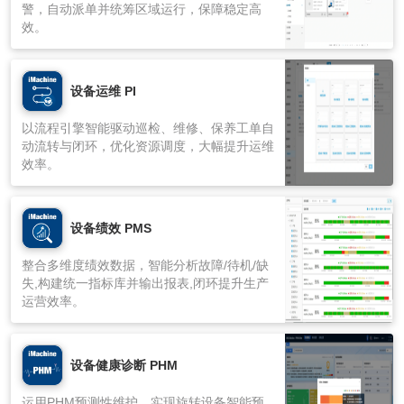
警，自动派单并统筹区域运行，保障稳定高
效。
设备运维 PI
以流程引擎智能驱动巡检、维修、保养工单自
动流转与闭环，优化资源调度，大幅提升运维
效率。
设备绩效 PMS
整合多维度绩效数据，智能分析故障/待机/缺
失,构建统一指标库并输出报表,闭环提升生产
运营效率。
设备健康诊断 PHM
运用PHM预测性维护，实现旋转设备智能预