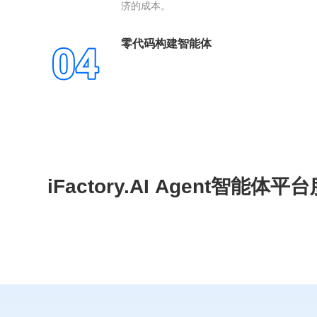
济的成本。
零代码构建智能体
iFactory.AI Agent智能体